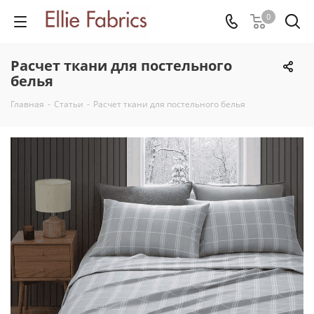
0
Расчет ткани для постельного
белья
Главная
-
Статьи
-
Расчет ткани для постельного белья