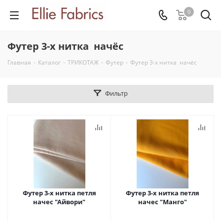
0
Футер 3-х нитка начёс
Главная
-
Каталог
-
ТРИКОТАЖ
-
Футер
-
Футер 3-х нитка начёс
Фильтр
Футер 3-х нитка петля
Футер 3-х нитка петля
начес "Айвори"
начес "Манго"