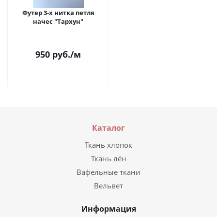
Футер 3-х нитка петля
начес "Тархун"
950
руб.
/м
Каталог
Ткань хлопок
Ткань лён
Вафельные ткани
Вельвет
Информация