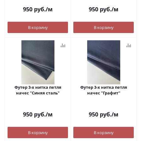
950
руб.
/м
950
руб.
/м
В корзину
В корзину
Футер 3-х нитка петля
Футер 3-х нитка петля
начес "Синяя сталь"
начес "Графит"
950
руб.
/м
950
руб.
/м
В корзину
В корзину