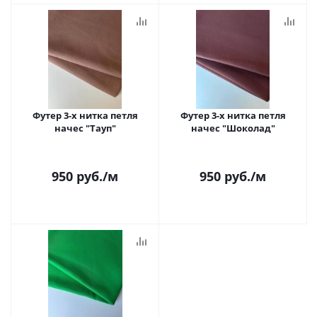
Футер 3-х нитка петля
Футер 3-х нитка петля
начес "Тауп"
начес "Шоколад"
950
руб.
/м
950
руб.
/м