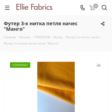
0
Футер 3-х нитка петля начес
"Манго"
Главная
-
Каталог
-
ТРИКОТАЖ
-
Футер
-
Футер 3-х нитка начёс
-
Футер 3-х нитка петля начес "Манго"
НОВИНКА!