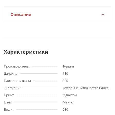
Описание
Характеристики
Производитель.
Турция
Ширина
180
Плотность ткани
320
Тип ткани
Футер 3-х нитка, петля начёс!
Принт
Однотон
Цвет
Манго
Вес, кг
580