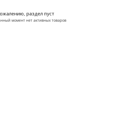
сожалению, раздел пуст
анный момент нет активных товаров