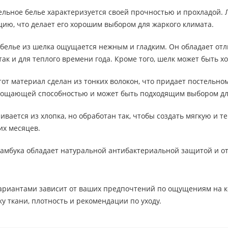
льное белье характеризуется своей прочностью и прохладой. Л
ию, что делает его хорошим выбором для жаркого климата.
белье из шелка ощущается нежным и гладким. Он обладает отл
 так и для теплого времени года. Кроме того, шелк может быть
от материал сделан из тонких волокон, что придает постельно
лощающей способностью и может быть подходящим выбором для
ивается из хлопка, но обработан так, чтобы создать мягкую и 
их месяцев.
бамбука обладает натуральной антибактериальной защитой и от
ариантами зависит от ваших предпочтений по ощущениям на кож
у ткани, плотность и рекомендации по уходу.