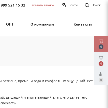
 999 521 15 32
Заказать звонок
Войти
Поиск
ОПТ
О компании
Контакты
0
0
0
ем регионе, времени года и комфортных ощущений. Вот
ий, дышащий и впитывающий влагу, что делает его
 свежесть.