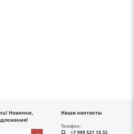
сь! Новинки,
Наши контакты
едложения!
Телефон:
+7 999 521 15 32