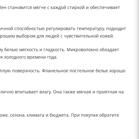
ен становится мягче с каждой стиркой и обеспечивает
ичной способностью регулировать температуру, подходит
 хорошим выбором для людей с чувствительной кожей.
му белью мягкость и гладкость. Микроволокно обладает
 холодного времени года.
теплую поверхность. Фланельное постельное белье хорошо
лично впитывает влагу. Она также мягкая и приятная на
е, сезона, климата и бюджета. При покупке обратите