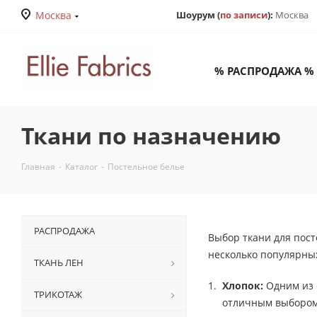
Москва
Шоурум (
по записи
):
Москва
% РАСПРОДАЖА %
Ткани по назначению
Главная
-
Каталог
-
Постельное белье
РАСПРОДАЖА
Выбор ткани для пост
несколько популярных
ТКАНЬ ЛЕН
Хлопок:
Одним из 
ТРИКОТАЖ
отличным выбором 