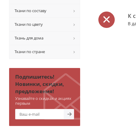
Ткани по составу
К 
В д
Ткани по цвету
Ткань для дома
Ткани по стране
Подпишитесь!
Новинки, скидки,
предложения!
Узнавайте о скидках и акциях
первым