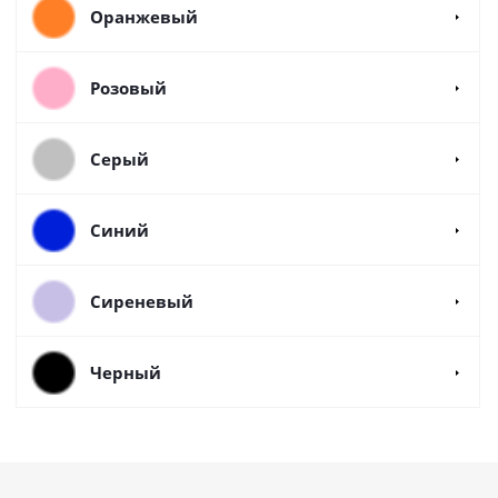
Оранжевый
Розовый
Серый
Синий
Сиреневый
Черный