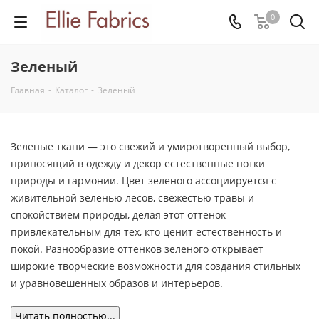
0
Зеленый
Главная
-
Каталог
-
Зеленый
Зеленые ткани — это свежий и умиротворенный выбор,
приносящий в одежду и декор естественные нотки
природы и гармонии. Цвет зеленого ассоциируется с
живительной зеленью лесов, свежестью травы и
спокойствием природы, делая этот оттенок
привлекательным для тех, кто ценит естественность и
покой. Разнообразие оттенков зеленого открывает
широкие творческие возможности для создания стильных
и уравновешенных образов и интерьеров.
Читать полностью...