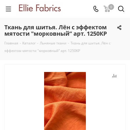
0
Ткань для шитья. Лён с эффектом
мятости "морковный” арт. 1250КР
Главная
-
Каталог
-
Льняные ткани
-
Ткань для шитья. Лён с
эффектом мятости "морковный” арт. 1250КР