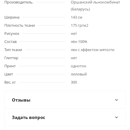
Производитель.
Оршанский льнокомбинат
(Беларусь)
Ширина
143 см
Плотность ткани
175 гр/м2
Рисунок
нет
Состав
лён 100%
Тип ткани
лен с эффектом мятости
Глиттер
нет
Принт
однотон
Цвет
лиловый
Вес, кг
300
Отзывы
Задать вопрос