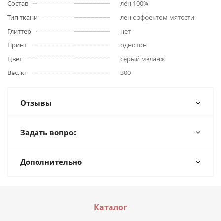
Состав
лён 100%
Тип ткани
лен с эффектом мятости
Глиттер
нет
Принт
однотон
Цвет
серый меланж
Вес, кг
300
Отзывы
Задать вопрос
Дополнительно
Каталог