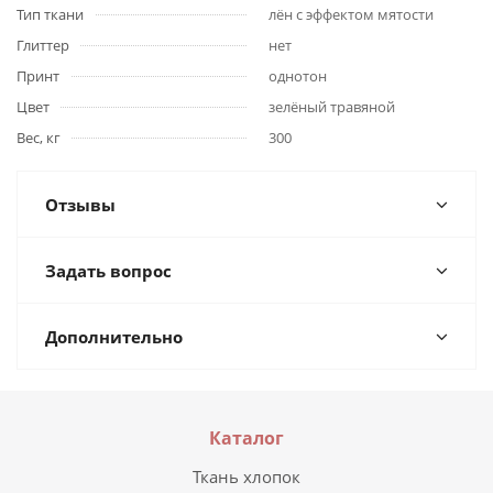
Тип ткани
лён с эффектом мятости
Глиттер
нет
Принт
однотон
Цвет
зелёный травяной
Вес, кг
300
Отзывы
Задать вопрос
Дополнительно
Каталог
Ткань хлопок